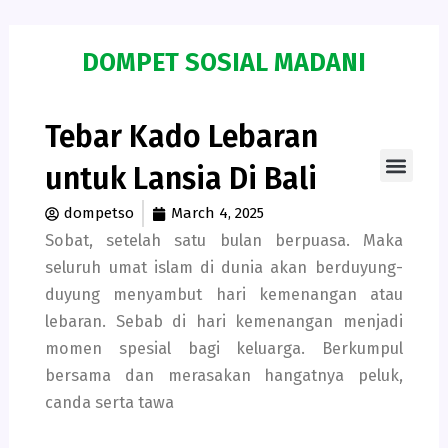
Skip
to
DOMPET SOSIAL MADANI
content
Men
Tebar Kado Lebaran
untuk Lansia Di Bali
dompetso
March 4, 2025
Sobat, setelah satu bulan berpuasa. Maka
seluruh umat islam di dunia akan berduyung-
duyung menyambut hari kemenangan atau
lebaran. Sebab di hari kemenangan menjadi
momen spesial bagi keluarga. Berkumpul
bersama dan merasakan hangatnya peluk,
canda serta tawa