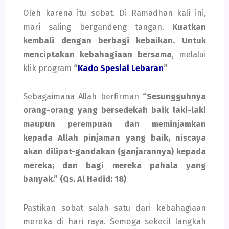
Oleh karena itu sobat. Di Ramadhan kali ini,
mari saling bergandeng tangan.
Kuatkan
kembali dengan berbagi kebaikan. Untuk
menciptakan kebahagiaan bersama
, melalui
klik program
“
Kado Spesial Lebaran
”
Sebagaimana Allah berfirman
“Sesungguhnya
orang-orang yang bersedekah baik laki-laki
maupun perempuan dan meminjamkan
kepada Allah pinjaman yang baik, niscaya
akan dilipat-gandakan (ganjarannya) kepada
mereka; dan bagi mereka pahala yang
banyak.” (Qs. Al Hadid: 18)
Pastikan sobat salah satu dari kebahagiaan
mereka di hari raya. Semoga sekecil langkah