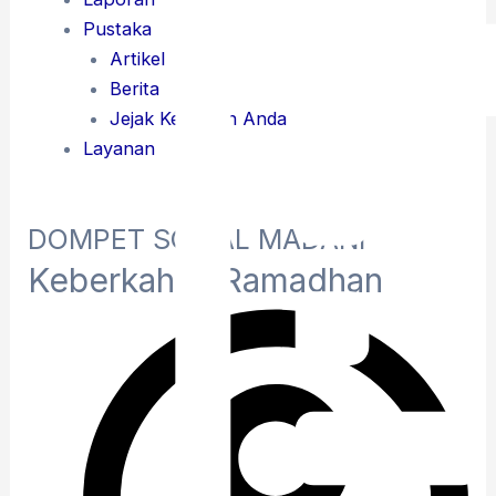
Pustaka
Artikel
Berita
Jejak Kebaikan Anda
Layanan
DOMPET SOSIAL MADANI
Keberkahan Ramadhan