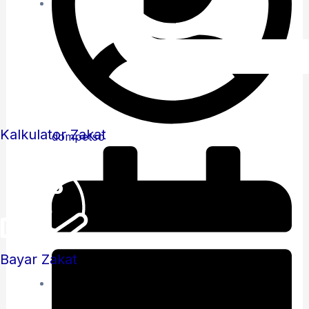
Kalkulator Zakat
dompetso
Bayar Zakat