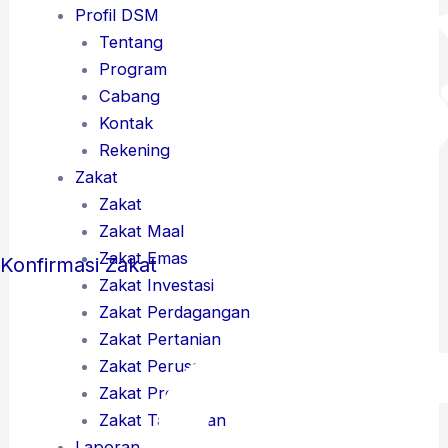
Profil DSM
Tentang
Program
Cabang
Kontak
Rekening
Zakat
Zakat
Zakat Maal
Zakat Emas
Konfirmasi Zakat
Zakat Investasi
Zakat Perdagangan
Zakat Pertanian
Zakat Perusahaan
Zakat Profesi
Zakat Tabungan
Laporan