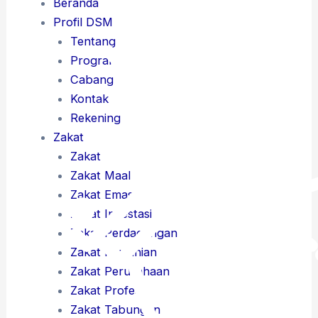
Beranda
Profil DSM
Tentang
Program
Cabang
Kontak
Rekening
Zakat
Zakat
Zakat Maal
Zakat Emas
Zakat Investasi
Zakat Perdagangan
Zakat Pertanian
Zakat Perusahaan
Zakat Profesi
Zakat Tabungan