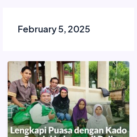
Skip
to
content
February 5, 2025